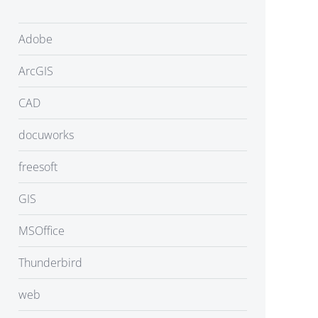
Adobe
ArcGIS
CAD
docuworks
freesoft
GIS
MSOffice
Thunderbird
web