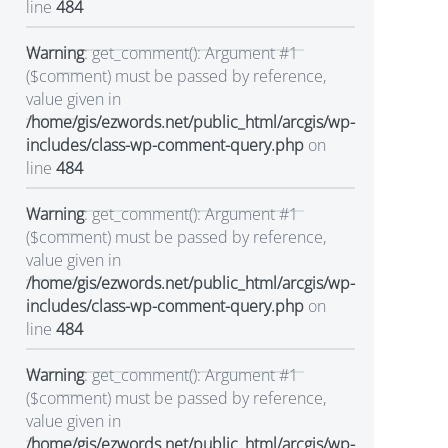
line
484
Warning
: get_comment(): Argument #1
($comment) must be passed by reference,
value given in
/home/gis/ezwords.net/public_html/arcgis/wp-
includes/class-wp-comment-query.php
on
line
484
Warning
: get_comment(): Argument #1
($comment) must be passed by reference,
value given in
/home/gis/ezwords.net/public_html/arcgis/wp-
includes/class-wp-comment-query.php
on
line
484
Warning
: get_comment(): Argument #1
($comment) must be passed by reference,
value given in
/home/gis/ezwords.net/public_html/arcgis/wp-