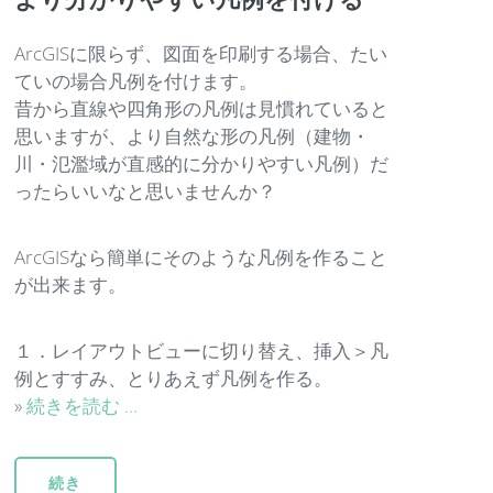
ArcGISに限らず、図面を印刷する場合、たい
ていの場合凡例を付けます。
昔から直線や四角形の凡例は見慣れていると
思いますが、より自然な形の凡例（建物・
川・氾濫域が直感的に分かりやすい凡例）だ
ったらいいなと思いませんか？
ArcGISなら簡単にそのような凡例を作ること
が出来ます。
１．レイアウトビューに切り替え、挿入＞凡
例とすすみ、とりあえず凡例を作る。
»
続きを読む ...
続き