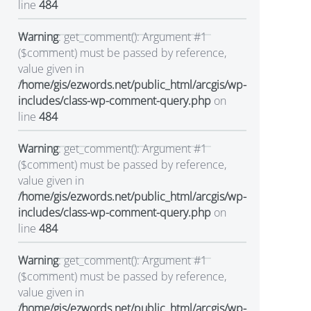
line
484
Warning
: get_comment(): Argument #1
($comment) must be passed by reference,
value given in
/home/gis/ezwords.net/public_html/arcgis/wp-
includes/class-wp-comment-query.php
on
line
484
Warning
: get_comment(): Argument #1
($comment) must be passed by reference,
value given in
/home/gis/ezwords.net/public_html/arcgis/wp-
includes/class-wp-comment-query.php
on
line
484
Warning
: get_comment(): Argument #1
($comment) must be passed by reference,
value given in
/home/gis/ezwords.net/public_html/arcgis/wp-