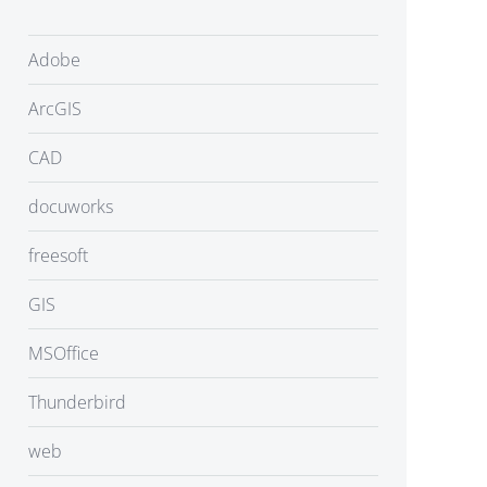
Adobe
ArcGIS
CAD
docuworks
freesoft
GIS
MSOffice
Thunderbird
web